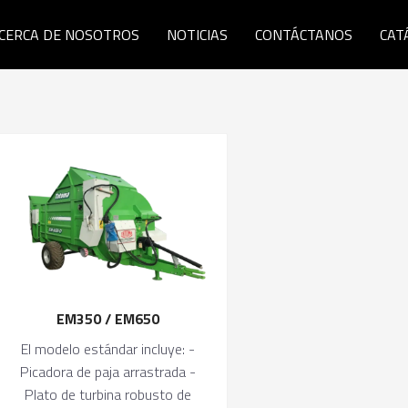
CERCA DE NOSOTROS
NOTICIAS
CONTÁCTANOS
CAT
EM350 / EM650
El modelo estándar incluye: -
Picadora de paja arrastrada -
Plato de turbina robusto de