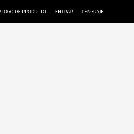
ÁLOGO DE PRODUCTO
ENTRAR
LENGUAJE