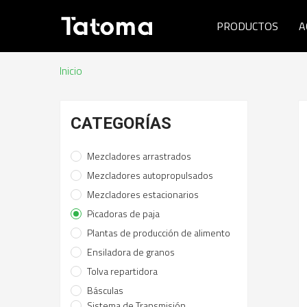
PRODUCTOS
A
Inicio
CATEGORÍAS
Mezcladores arrastrados
Mezcladores autopropulsados
Mezcladores estacionarios
Picadoras de paja
Plantas de producción de alimento
Ensiladora de granos
Tolva repartidora
Básculas
Sistema de Transmisión