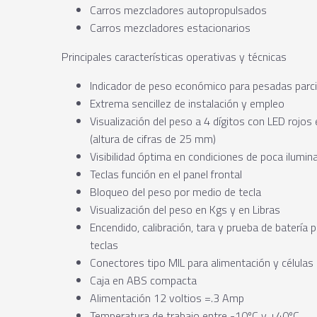
Carros mezcladores autopropulsados
Carros mezcladores estacionarios
Principales características operativas y técnicas
Indicador de peso económico para pesadas parcia
Extrema sencillez de instalación y empleo
Visualización del peso a 4 dígitos con LED rojos
(altura de cifras de 25 mm)
Visibilidad óptima en condiciones de poca ilumin
Teclas función en el panel frontal
Bloqueo del peso por medio de tecla
Visualización del peso en Kgs y en Libras
Encendido, calibración, tara y prueba de batería 
teclas
Conectores tipo MIL para alimentación y células
Caja en ABS compacta
Alimentación 12 voltios =.3 Amp
Temperatura de trabajo entre -10ºC y +40ºC