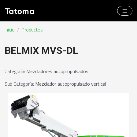
Inicio
/
Productos
BELMIX MVS-DL
Categoría
:
Mezcladores autopropulsados
Sub Categoría
:
Mezclador autopropulsado vertical