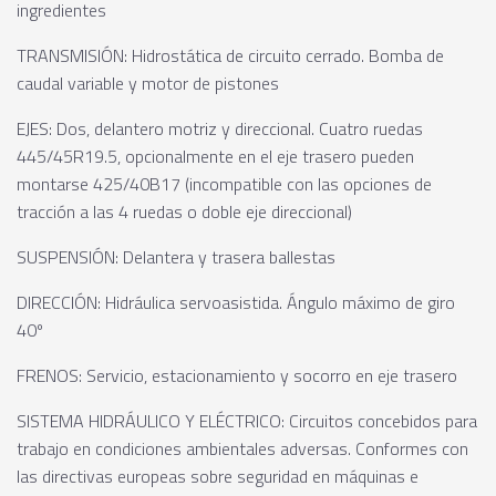
ingredientes
TRANSMISIÓN: Hidrostática de circuito cerrado. Bomba de
caudal variable y motor de pistones
EJES: Dos, delantero motriz y direccional. Cuatro ruedas
445/45R19.5, opcionalmente en el eje trasero pueden
montarse 425/40B17 (incompatible con las opciones de
tracción a las 4 ruedas o doble eje direccional)
SUSPENSIÓN: Delantera y trasera ballestas
DIRECCIÓN: Hidráulica servoasistida. Ángulo máximo de giro
40º
FRENOS: Servicio, estacionamiento y socorro en eje trasero
SISTEMA HIDRÁULICO Y ELÉCTRICO: Circuitos concebidos para
trabajo en condiciones ambientales adversas. Conformes con
las directivas europeas sobre seguridad en máquinas e